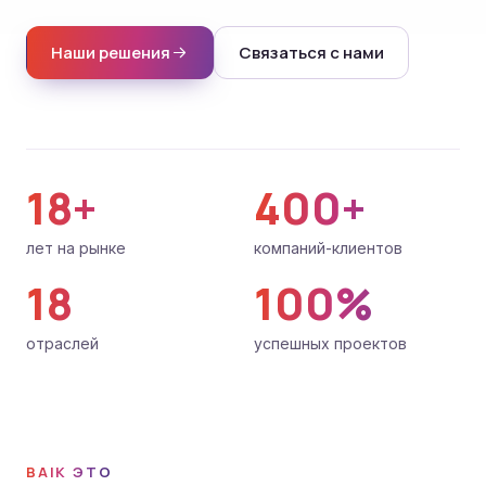
Наши решения
Связаться с нами
18+
400+
лет на рынке
компаний-клиентов
18
100%
отраслей
успешных проектов
BAIK ЭТО