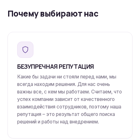
Почему выбирают нас
БЕЗУПРЕЧНАЯ РЕПУТАЦИЯ
Какие бы задачи ни стояли перед нами, мы
всегда находим решения. Для нас очень
важны все, с кем мы работаем. Считаем, что
успех компании зависит от качественного
взаимодействия сотрудников, поэтому наша
репутация – это результат общего поиска
решений и работы над внедрением.