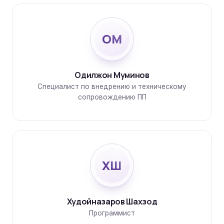
ОМ
Одилжон Муминов
Специалист по внедрению и техническому
сопровождению ПП
ХШ
Худойназаров Шахзод
Программист