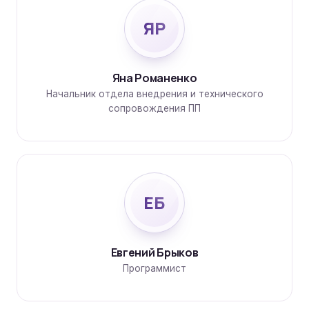
ЯР
Яна Романенко
Начальник отдела внедрения и технического
сопровождения ПП
ЕБ
Евгений Брыков
Программист