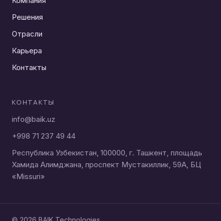
Компания
Решения
Отрасли
Карьера
Контакты
КОНТАКТЫ
info@baik.uz
+998 71 237 49 44
Республика Узбекистан, 100000, г. Ташкент, площадь
Хамида Алимджана, проспект Мустакиллик, 59A, БЦ
«Missuri»
© 2026 BAIK Technologies